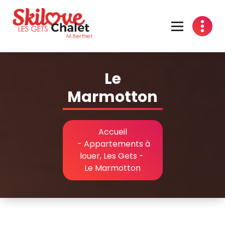
Aller
au
contenu
Le
Marmotton
Accueil
-
Appartements à
louer, Les Gets
-
Le Marmotton